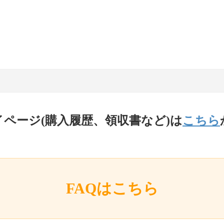
イページ(購入履歴、領収書など)は
こちら
FAQはこちら