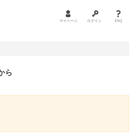
マイページ
ログイン
FAQ
から