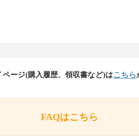
イページ(購入履歴、領収書など)は
こちら
FAQはこちら