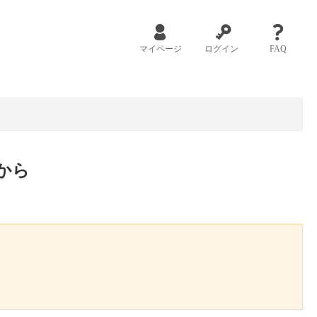
マイページ
ログイン
FAQ
から