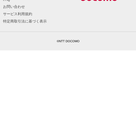
お問い合わせ
サービス利用規約
特定商取引法に基づく表示
©NTT DOCOMO