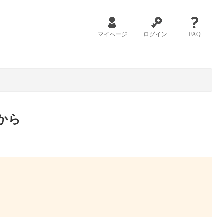
マイページ
ログイン
FAQ
から