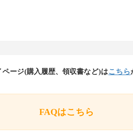
イページ(購入履歴、領収書など)は
こちら
FAQはこちら