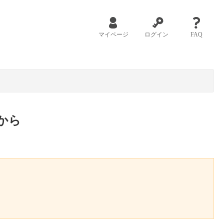
マイページ
ログイン
FAQ
から