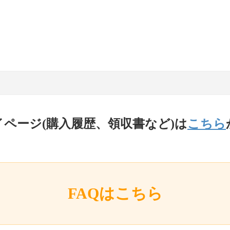
イページ(購入履歴、領収書など)は
こちら
FAQはこちら