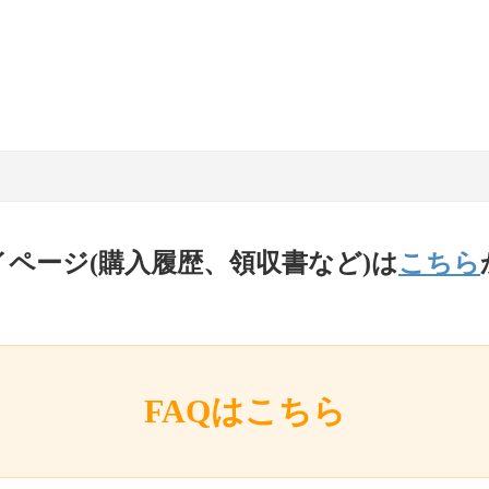
イページ(購入履歴、領収書など)は
こちら
FAQはこちら