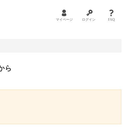
マイページ
ログイン
FAQ
から