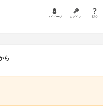
マイページ
ログイン
FAQ
から