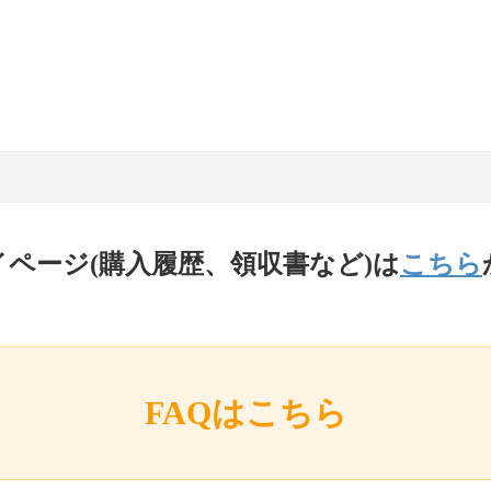
イページ(購入履歴、領収書など)は
こちら
FAQはこちら