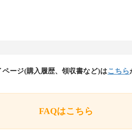
イページ(購入履歴、領収書など)は
こちら
FAQはこちら