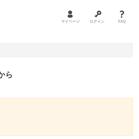
マイページ
ログイン
FAQ
から