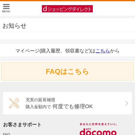
お知らせ
マイページ(購入履歴、領収書など)は
こちら
から
FAQはこちら
充実の延長補償
何度でも修理OK
購入金額内で
お客さまサポート
FAQ