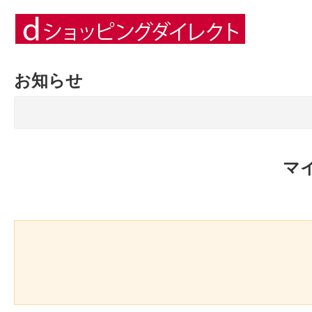
お知らせ
マ