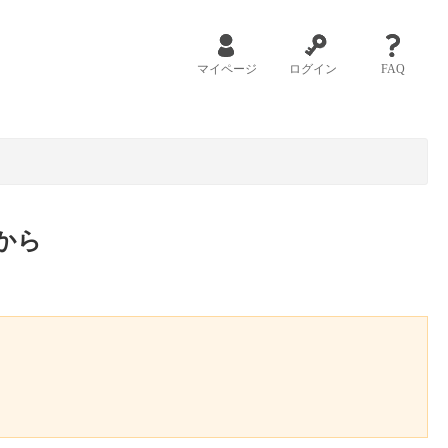
マイページ
ログイン
FAQ
から