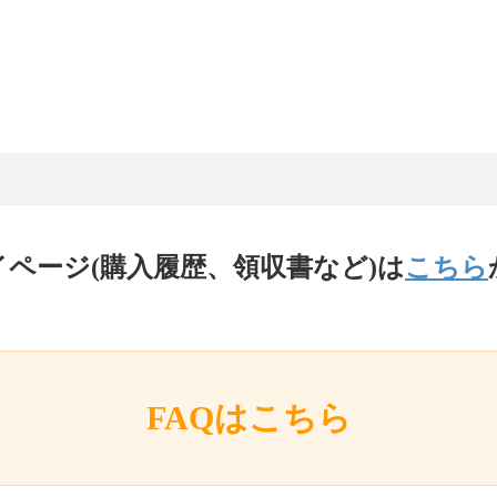
イページ(購入履歴、領収書など)は
こちら
FAQはこちら