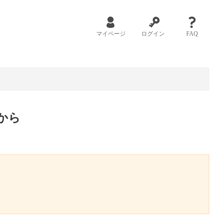
マイページ
ログイン
FAQ
から