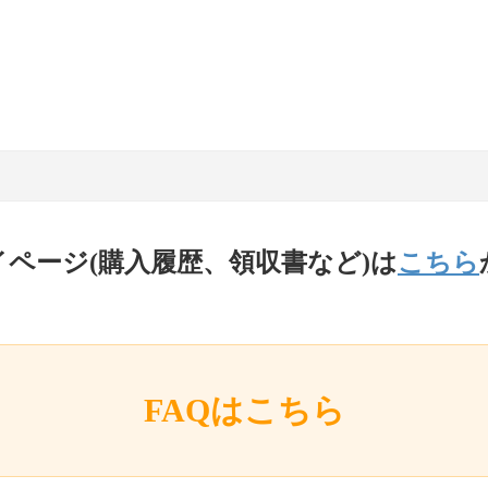
イページ(購入履歴、領収書など)は
こちら
FAQはこちら