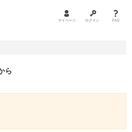
マイページ
ログイン
FAQ
から