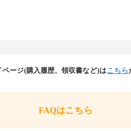
イページ(購入履歴、領収書など)は
こちら
FAQはこちら