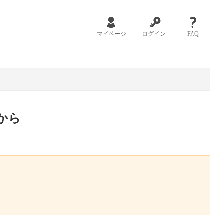
マイページ
ログイン
FAQ
から