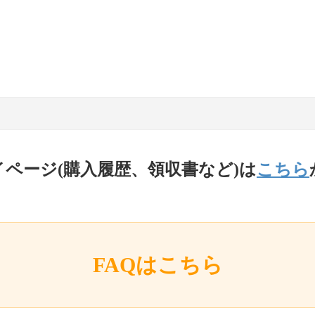
イページ(購入履歴、領収書など)は
こちら
FAQはこちら