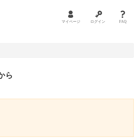
マイページ
ログイン
FAQ
から