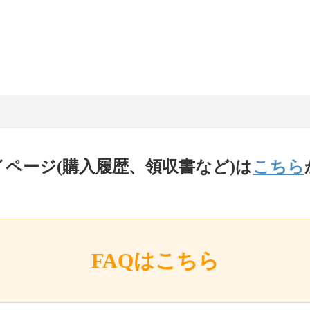
イページ(購入履歴、領収書など)は
こちら
FAQはこちら