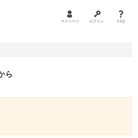
マイページ
ログイン
FAQ
から