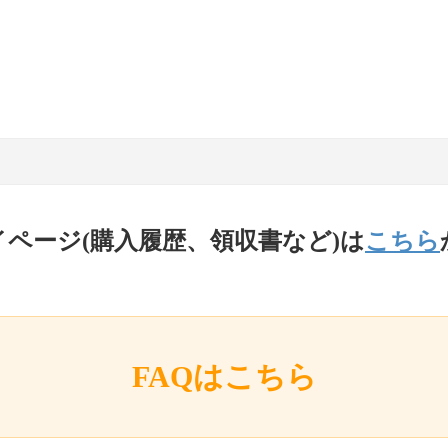
イページ(購入履歴、領収書など)は
こちら
FAQはこちら