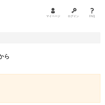
マイページ
ログイン
FAQ
から