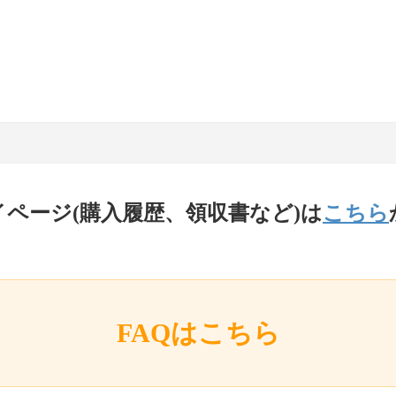
イページ(購入履歴、領収書など)は
こちら
FAQはこちら