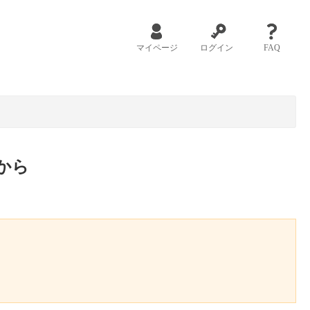
マイページ
ログイン
FAQ
から