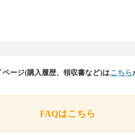
イページ(購入履歴、領収書など)は
こちら
FAQはこちら