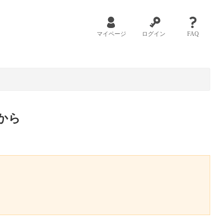
マイページ
ログイン
FAQ
から