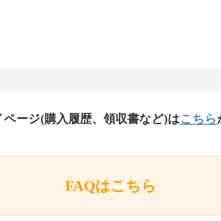
イページ(購入履歴、領収書など)は
こちら
FAQはこちら