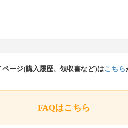
イページ(購入履歴、領収書など)は
こちら
FAQはこちら