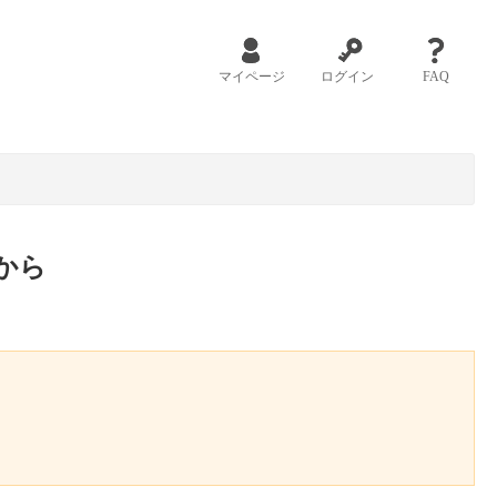
マイページ
ログイン
FAQ
から