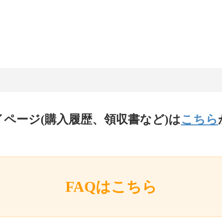
イページ(購入履歴、領収書など)は
こちら
FAQはこちら