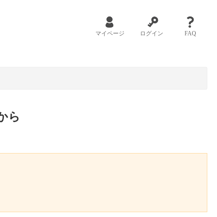
マイページ
ログイン
FAQ
から