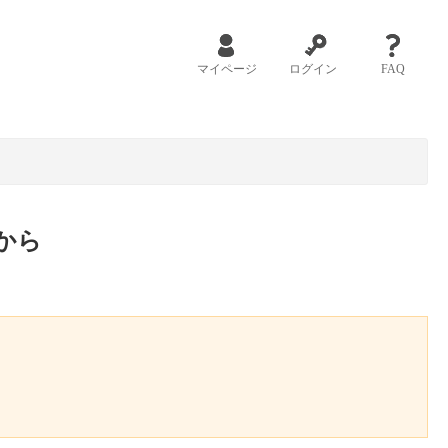
マイページ
ログイン
FAQ
から