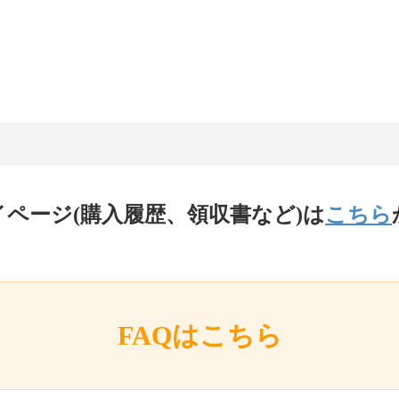
イページ(購入履歴、領収書など)は
こちら
FAQはこちら