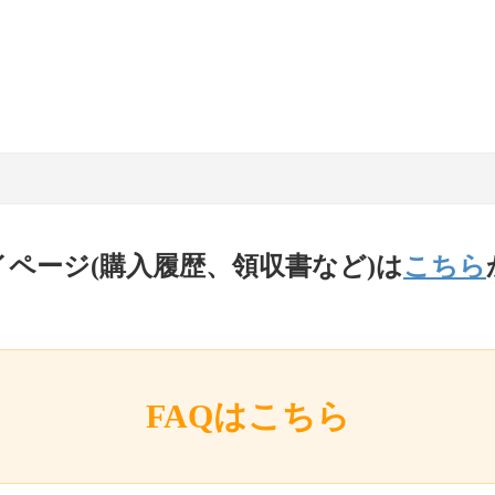
イページ(購入履歴、領収書など)は
こちら
FAQはこちら