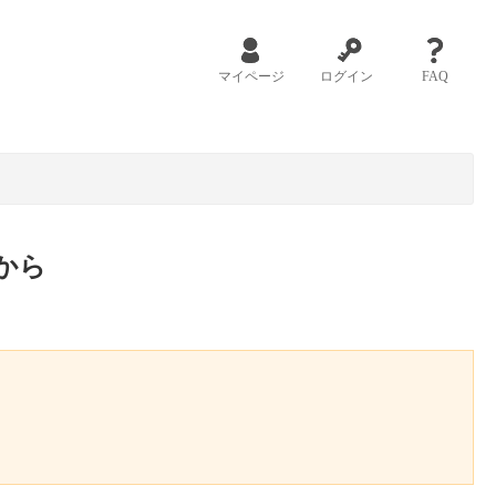
マイページ
ログイン
FAQ
から