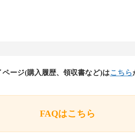
イページ(購入履歴、領収書など)は
こちら
FAQはこちら