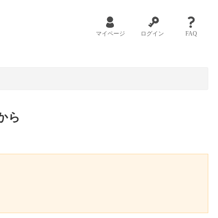
マイページ
ログイン
FAQ
から