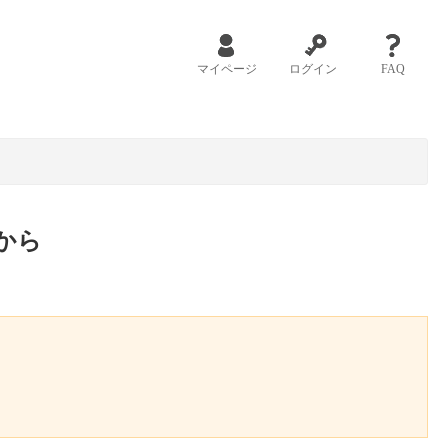
マイページ
ログイン
FAQ
から