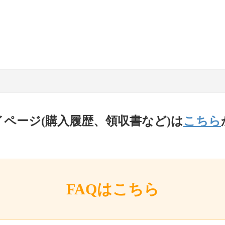
イページ(購入履歴、領収書など)は
こちら
FAQはこちら