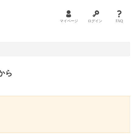
マイページ
ログイン
FAQ
から