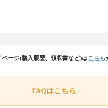
イページ(購入履歴、領収書など)は
こちら
FAQはこちら