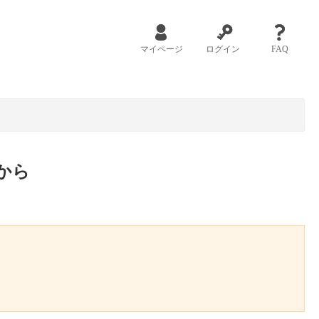
マイページ
ログイン
FAQ
から