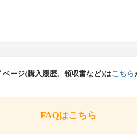
イページ(購入履歴、領収書など)は
こちら
FAQはこちら