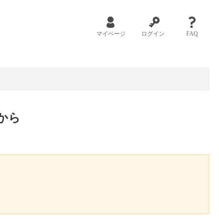
マイページ
ログイン
FAQ
から