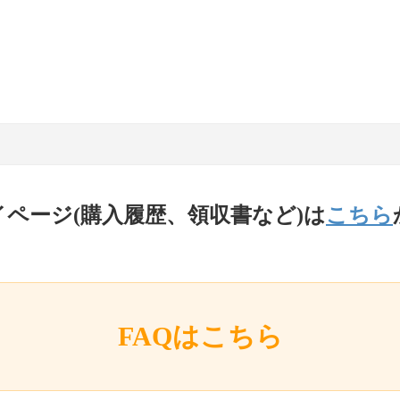
イページ(購入履歴、領収書など)は
こちら
FAQはこちら