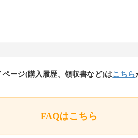
イページ(購入履歴、領収書など)は
こちら
FAQはこちら