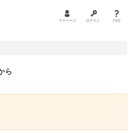
マイページ
ログイン
FAQ
から