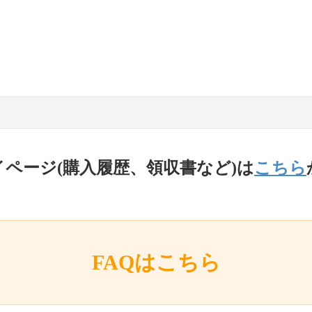
イページ(購入履歴、領収書など)は
こちら
FAQはこちら