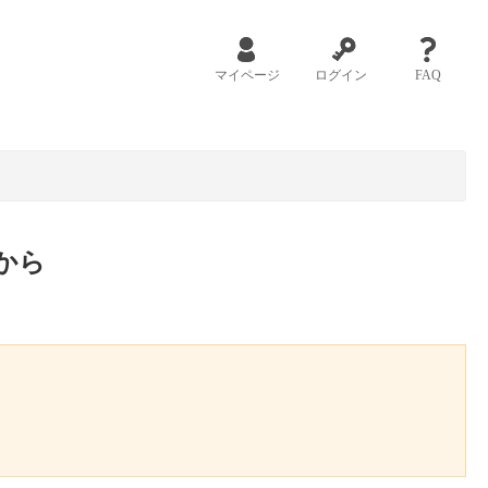
マイページ
ログイン
FAQ
から