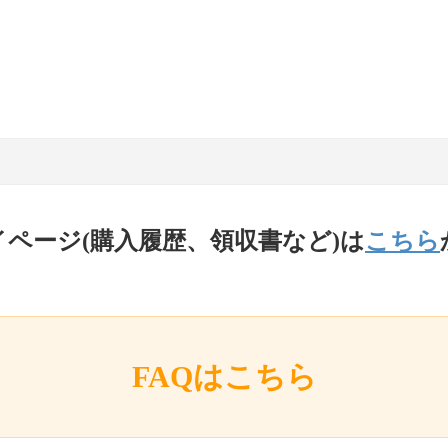
イページ(購入履歴、領収書など)は
こちら
FAQはこちら