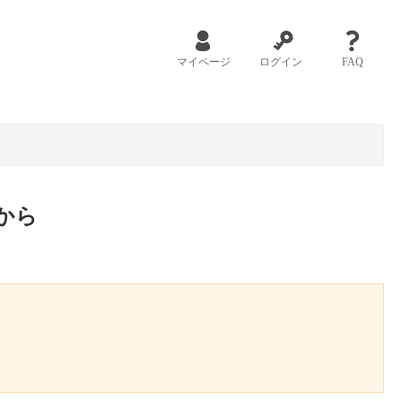
マイページ
ログイン
FAQ
から