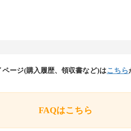
イページ(購入履歴、領収書など)は
こちら
FAQはこちら