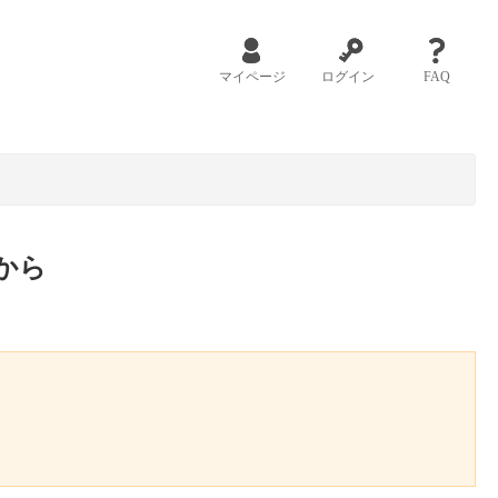
マイページ
ログイン
FAQ
から