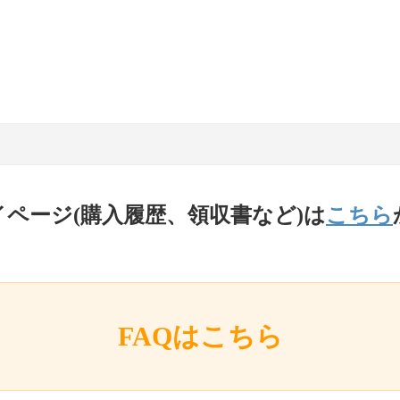
イページ(購入履歴、領収書など)は
こちら
FAQはこちら