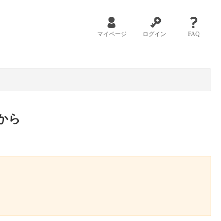
マイページ
ログイン
FAQ
から