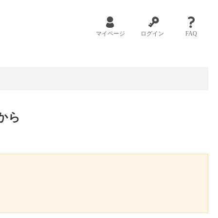
マイページ
ログイン
FAQ
から