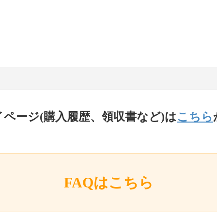
イページ(購入履歴、領収書など)は
こちら
FAQはこちら