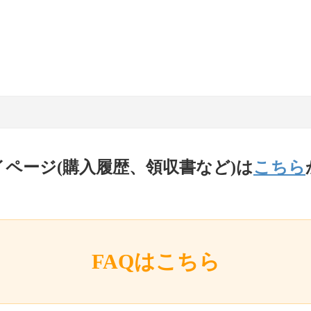
イページ(購入履歴、領収書など)は
こちら
FAQはこちら