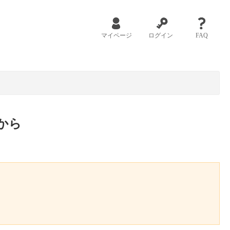
マイページ
ログイン
FAQ
から