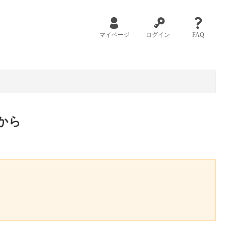
マイページ
ログイン
FAQ
から