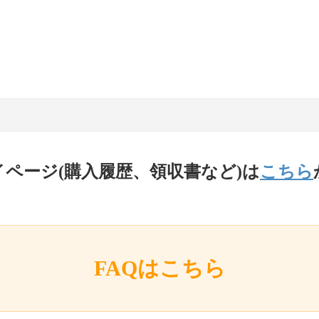
イページ(購入履歴、領収書など)は
こちら
FAQはこちら