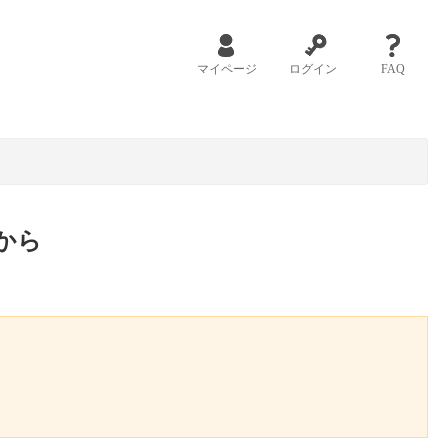
マイページ
ログイン
FAQ
から