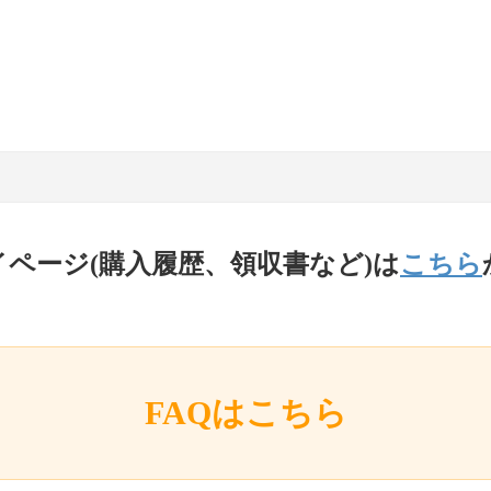
イページ(購入履歴、領収書など)は
こちら
FAQはこちら