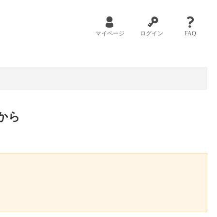
マイページ
ログイン
FAQ
から