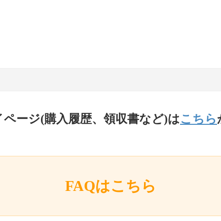
イページ(購入履歴、領収書など)は
こちら
FAQはこちら