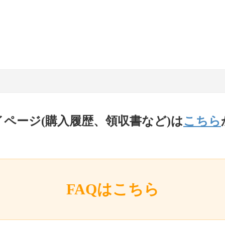
イページ(購入履歴、領収書など)は
こちら
FAQはこちら