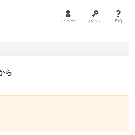
マイページ
ログイン
FAQ
から