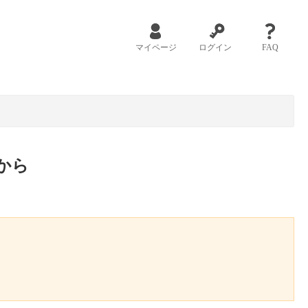
マイページ
ログイン
FAQ
から