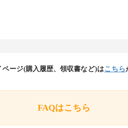
イページ(購入履歴、領収書など)は
こちら
FAQはこちら