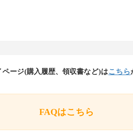
イページ(購入履歴、領収書など)は
こちら
FAQはこちら