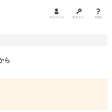
マイページ
ログイン
FAQ
から