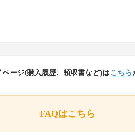
イページ(購入履歴、領収書など)は
こちら
FAQはこちら