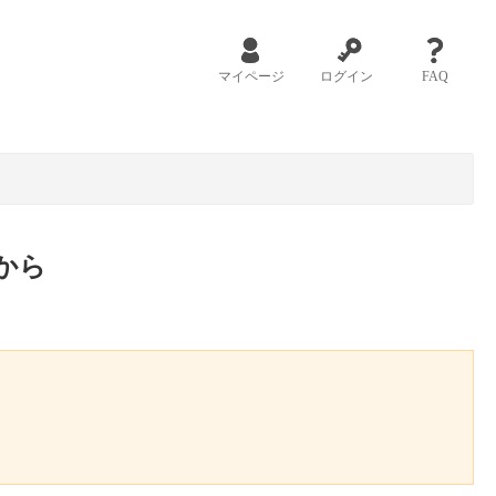
マイページ
ログイン
FAQ
から