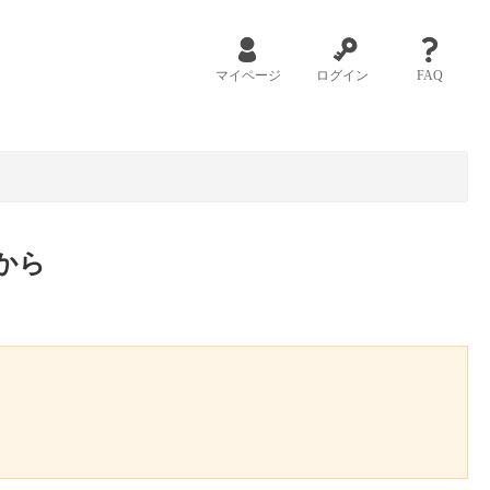
マイページ
ログイン
FAQ
から