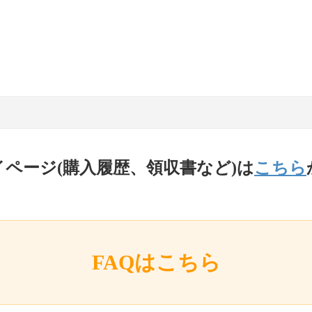
イページ(購入履歴、領収書など)は
こちら
FAQはこちら