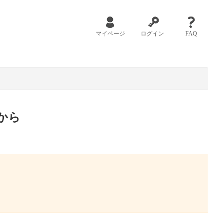
マイページ
ログイン
FAQ
から