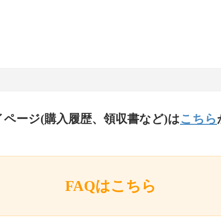
イページ(購入履歴、領収書など)は
こちら
FAQはこちら