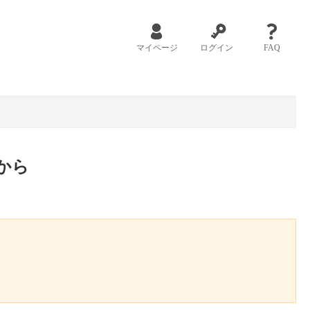
マイページ
ログイン
FAQ
から