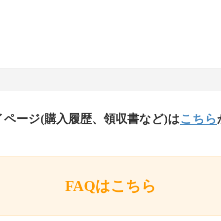
イページ(購入履歴、領収書など)は
こちら
FAQはこちら