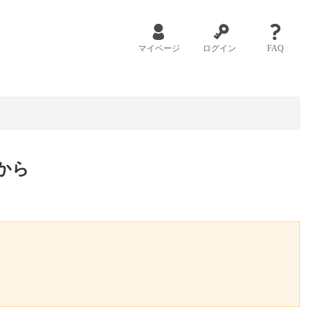
マイページ
ログイン
FAQ
から