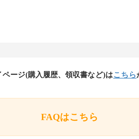
イページ(購入履歴、領収書など)は
こちら
FAQはこちら