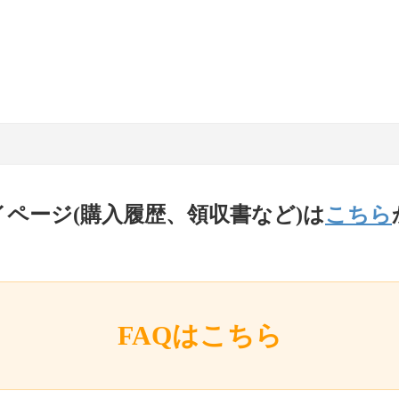
イページ(購入履歴、領収書など)は
こちら
FAQはこちら