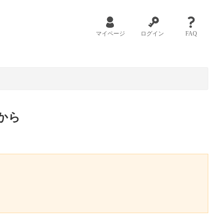
マイページ
ログイン
FAQ
から