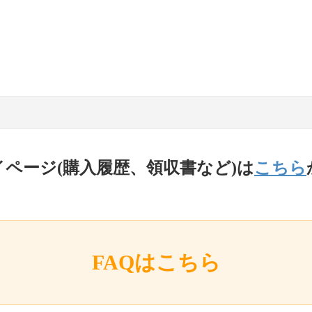
イページ(購入履歴、領収書など)は
こちら
FAQはこちら