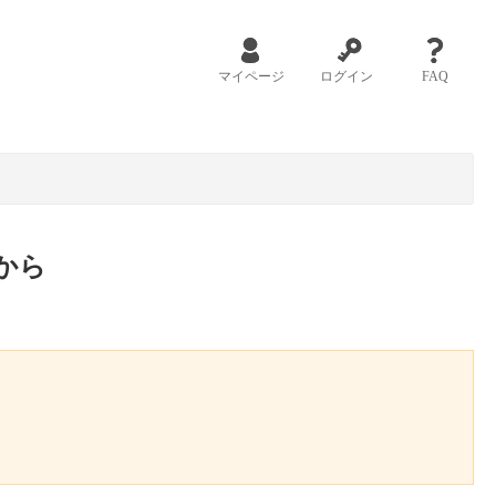
マイページ
ログイン
FAQ
から