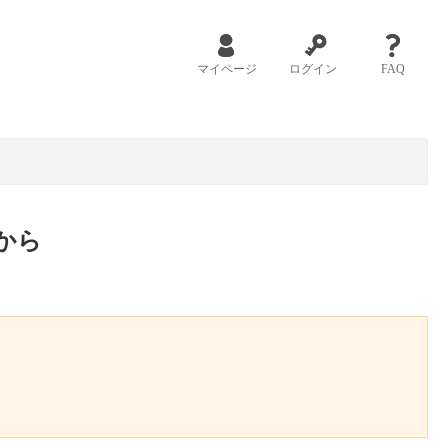
マイページ
ログイン
FAQ
から