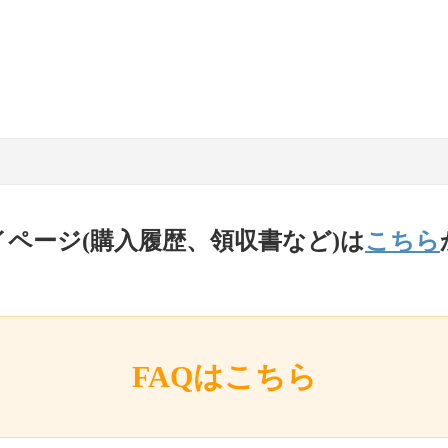
イページ(購入履歴、領収書など)は
こちら
FAQはこちら