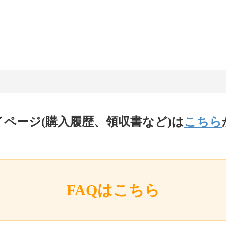
イページ(購入履歴、領収書など)は
こちら
FAQはこちら