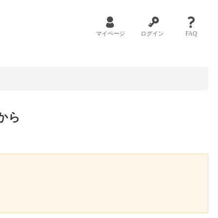
マイページ
ログイン
FAQ
から