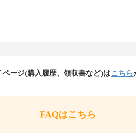
イページ(購入履歴、領収書など)は
こちら
FAQはこちら