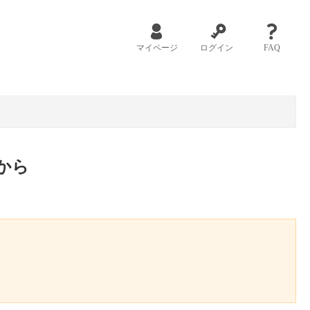
マイページ
ログイン
FAQ
から